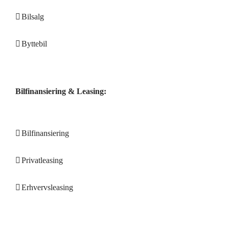
Bilsalg
Byttebil
Bilfinansiering & Leasing:
Bilfinansiering
Privatleasing
Erhvervsleasing