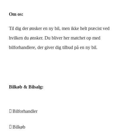
Om os:
Til dig der ønsker en ny bil, men ikke helt præcist ved
hvilken du ønsker. Du bliver her matchet op med
bilforhandlere
, der giver dig tilbud på en ny bil.
Bilkøb & Bilsalg:
Bilforhandler
Bilkøb