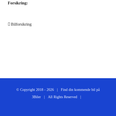
Forsikring:
Bilforsikring
© Copyright 2018 -
2026 | Find din kommende bil på
3Biler
| All Rights Reserved |